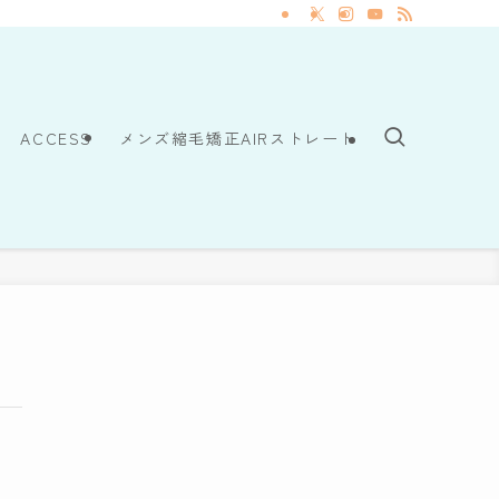
ACCESS
メンズ縮毛矯正AIRストレート